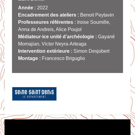
Année :
2022
Encadrement des ateliers :
Benoit Peytavin
Professeures référentes :
Iroise Soumille,
Anna de Andreis, Alice Poujol
Médiateur·ice unité d’archéologie :
Gayané
Momajian, Victor Neyra-Arteaga
Intervention extérieure :
Simon Desjobert
Montage :
Francesco Briguglio