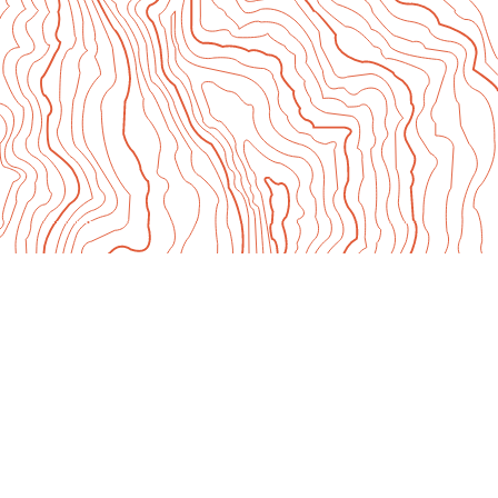
Documentaires
Création collective – En Campagne !