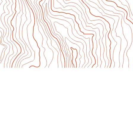
Documentaires
Création collective – En Campagne !